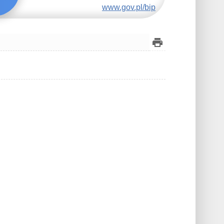
www.gov.pl/bip