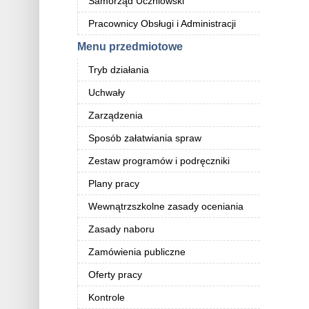
Samorząd Uczniowski
Pracownicy Obsługi i Administracji
Menu przedmiotowe
Tryb działania
Uchwały
Zarządzenia
Sposób załatwiania spraw
Zestaw programów i podręczniki
Plany pracy
Wewnątrzszkolne zasady oceniania
Zasady naboru
Zamówienia publiczne
Oferty pracy
Kontrole