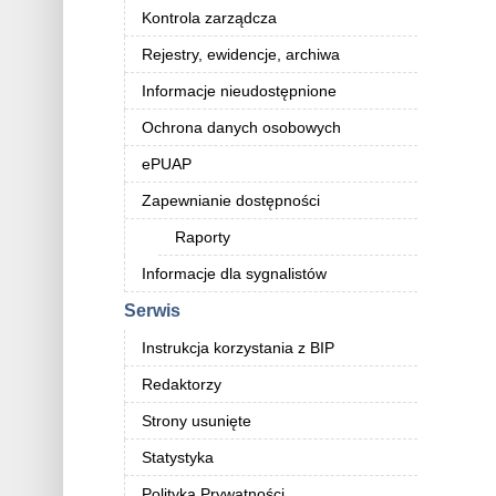
Kontrola zarządcza
Rejestry, ewidencje, archiwa
Informacje nieudostępnione
Ochrona danych osobowych
ePUAP
Zapewnianie dostępności
Raporty
Informacje dla sygnalistów
Serwis
Instrukcja korzystania z BIP
Redaktorzy
Strony usunięte
Statystyka
Polityka Prywatności