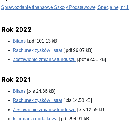
Sprawozdanie finansowe Szkoły Podstawowej Specjalnej nr 1
Rok 2022
Bilans
[.pdf 101.13 kB]
Rachunek zysków i strat
[.pdf 96.07 kB]
Zestawienie zmian w funduszu
[.pdf 92.51 kB]
Rok 2021
Bilans
[.xls 24.36 kB]
Rachunek zysków i strat
[.xls 14.58 kB]
Zestawienie zmian w funduszu
[.xls 12.59 kB]
Informacja dodatkowa
[.pdf 294.91 kB]