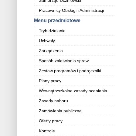
Samorząd Uczniowski
Pracownicy Obsługi i Administracji
Menu przedmiotowe
Tryb działania
Uchwały
Zarządzenia
Sposób załatwiania spraw
Zestaw programów i podręczniki
Plany pracy
Wewnątrzszkolne zasady oceniania
Zasady naboru
Zamówienia publiczne
Oferty pracy
Kontrole