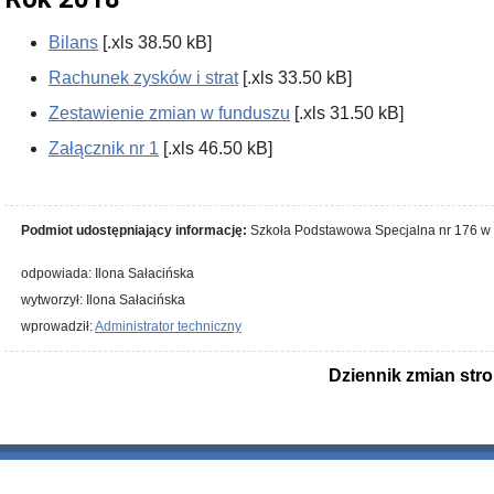
Bilans
[.xls 38.50 kB]
Rachunek zysków i strat
[.xls 33.50 kB]
Zestawienie zmian w funduszu
[.xls 31.50 kB]
Załącznik nr 1
[.xls 46.50 kB]
Podmiot udostępniający informację:
Szkoła Podstawowa Specjalna nr 176 w 
odpowiada: Ilona Sałacińska
wytworzył: Ilona Sałacińska
wprowadził:
Administrator techniczny
Dziennik zmian str