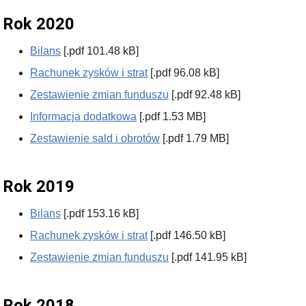
Rok 2020
Bilans
[.pdf 101.48 kB]
Rachunek zysków i strat
[.pdf 96.08 kB]
Zestawienie zmian funduszu
[.pdf 92.48 kB]
Informacja dodatkowa
[.pdf 1.53 MB]
Zestawienie sald i obrotów
[.pdf 1.79 MB]
Rok 2019
Bilans
[.pdf 153.16 kB]
Rachunek zysków i strat
[.pdf 146.50 kB]
Zestawienie zmian funduszu
[.pdf 141.95 kB]
Rok 2018