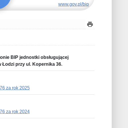
www.gov.pl/bip
onie BIP jednostki obsługującej
 Łodzi przy ul. Kopernika 36.
76 za rok 2025
76 za rok 2024