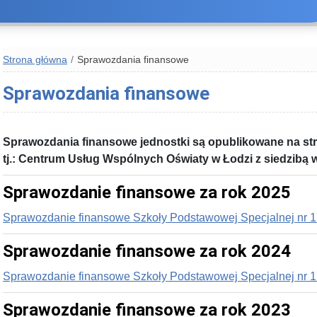
Strona główna
Sprawozdania finansowe
Sprawozdania finansowe
Sprawozdania finansowe jednostki są opublikowane na str
tj.: Centrum Usług Wspólnych Oświaty w Łodzi z siedzibą w
Sprawozdanie finansowe za rok 2025
Sprawozdanie finansowe Szkoły Podstawowej Specjalnej nr 1
Sprawozdanie finansowe za rok 2024
Sprawozdanie finansowe Szkoły Podstawowej Specjalnej nr 1
Sprawozdanie finansowe za rok 2023