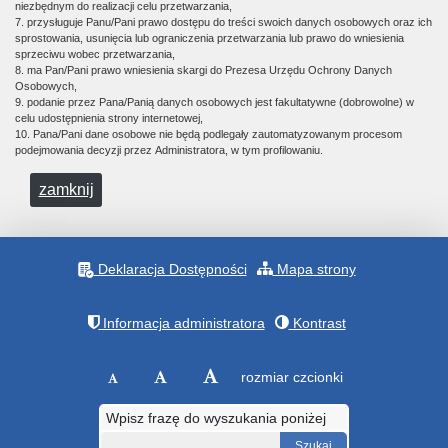
niezbędnym do realizacji celu przetwarzania,
7. przysługuje Panu/Pani prawo dostępu do treści swoich danych osobowych oraz ich
sprostowania, usunięcia lub ograniczenia przetwarzania lub prawo do wniesienia
sprzeciwu wobec przetwarzania,
8. ma Pan/Pani prawo wniesienia skargi do Prezesa Urzędu Ochrony Danych
Osobowych,
9. podanie przez Pana/Panią danych osobowych jest fakultatywne (dobrowolne) w
celu udostępnienia strony internetowej,
10. Pana/Pani dane osobowe nie będą podlegały zautomatyzowanym procesom
podejmowania decyzji przez Administratora, w tym profilowaniu.
zamknij
Deklaracja Dostępności
Mapa strony
Informacja administratora
Kontrast
rozmiar czcionki
Wpisz frazę do wyszukania poniżej