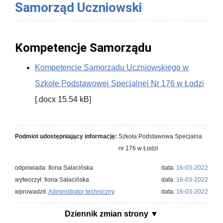
Samorząd Uczniowski
Kompetencje Samorządu
Kompetencje Samorządu Uczniowskiego w
Szkole Podstawowej Specjalnej Nr 176 w Łodzi
[.docx 15.54 kB]
Podmiot udostępniający informację:
Szkoła Podstawowa Specjalna
nr 176 w Łodzi
odpowiada: Ilona Sałacińska
data:
16-03-2022
wytworzył: Ilona Sałacińska
data:
16-03-2022
wprowadził:
Administrator techniczny
data:
16-03-2022
Dziennik zmian strony