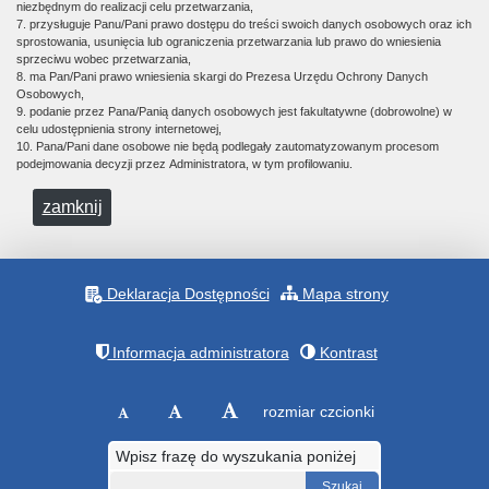
niezbędnym do realizacji celu przetwarzania,
7. przysługuje Panu/Pani prawo dostępu do treści swoich danych osobowych oraz ich
sprostowania, usunięcia lub ograniczenia przetwarzania lub prawo do wniesienia
sprzeciwu wobec przetwarzania,
8. ma Pan/Pani prawo wniesienia skargi do Prezesa Urzędu Ochrony Danych
Osobowych,
9. podanie przez Pana/Panią danych osobowych jest fakultatywne (dobrowolne) w
celu udostępnienia strony internetowej,
10. Pana/Pani dane osobowe nie będą podlegały zautomatyzowanym procesom
podejmowania decyzji przez Administratora, w tym profilowaniu.
zamknij
Deklaracja Dostępności
Mapa strony
Informacja administratora
Kontrast
rozmiar czcionki
Wpisz frazę do wyszukania poniżej